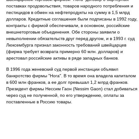
поставках продовольствия, товаров народного потребления и
пестицидов в обмен на нефтепродукты на сумму в 1,5 млрд
долларов. Кредитные соглашения были подписаны в 1992 году,
контракты с фирмой обеспечивали, в основном, российские
внешнеторговые объединения. Обе стороны заявили о
невыполнении обязательств друг перед другом, и в 1993 г. суд
Люксембурга признал законность требований швейцарцев
(фирма требует возврата примерно 60 млн. долларов) и
арестовал российские активы в ряде западных банков.
В 1996 года женевский суд первой инстанции объявил
банкротство фирмы "Нога". В то время она владела капиталом
в 600 млн франков, а ее долг превышал 1,2 млрд франков.
Президент фирмы Нессим Гаон (Nessim Gaon) стал добиваться
через суд не полученной, по его утверждению, оплаты за
поставленные в Россию товары.