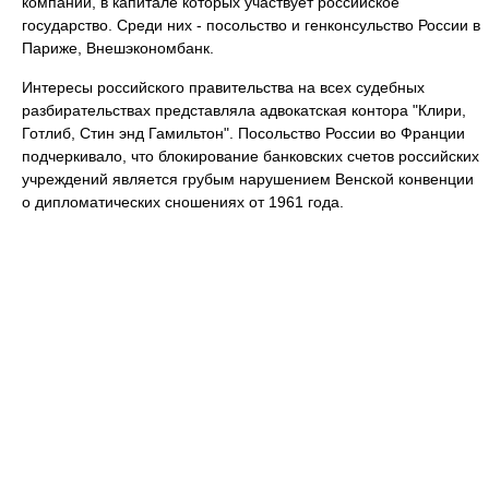
компаний, в капитале которых участвует российское
государство. Среди них - посольство и генконсульство России в
Париже, Внешэкономбанк.
Интересы российского правительства на всех судебных
разбирательствах представляла адвокатская контора "Клири,
Готлиб, Стин энд Гамильтон". Посольство России во Франции
подчеркивало, что блокирование банковских счетов российских
учреждений является грубым нарушением Венской конвенции
о дипломатических сношениях от 1961 года.