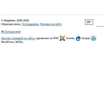
© Академик, 2000-2026
18+
Обратная связь:
Техподдержка
,
Реклама на сайте
👣 Путешествия
Экспорт словарей на сайты
, сделанные на PHP,
Joomla,
Drupal,
WordPress, MODx.