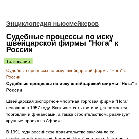
Энциклопедия ньюсмейкеров
Судебные процессы по иску
швейцарской фирмы "Нога" к
России
Толкование
Судебные процессы по иску швейцарской фирмы "Нога" к
России
Судебные процессы по иску швейцарской фирмы "Нога" к
России
Швейцарская экспортно-импортная торговая фирма "Нога"
основана в 1957 году. Включает сеть гостиниц, занимается
торговлей и финансами, а также строительством, реализует
крупные проекты в Африке.
В 1991 году российское правительство заключило со
швейцарской торговой фирмой "Нога" договор о бартерных