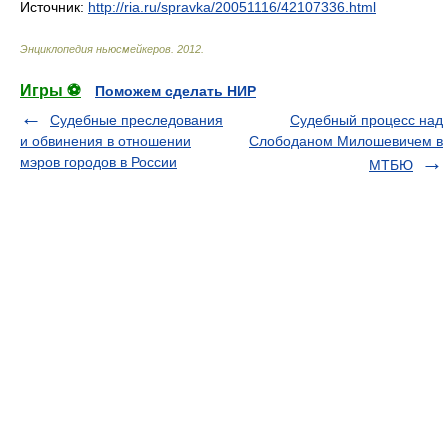
Источник:
http://ria.ru/spravka/20051116/42107336.html
Энциклопедия ньюсмейкеров
.
2012
.
Игры ⚽
Поможем сделать НИР
Судебные преследования
Судебный процесс над
и обвинения в отношении
Слободаном Милошевичем в
мэров городов в России
МТБЮ