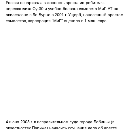
Россия оспаривала законность ареста истребителя-
перехватчика Су-30 и учебно-боевого самолета МиГ-АТ на
авиасалоне в Ле Бурже в 2001 г. Ущерб, нанесенный арестом
самолетов, корпорация "МиГ" оценила в 1 млн. евро.
4 июня 2003 г. в исправительном суде города Бобиньи (в
окрестностях Парижа) начались слушания дела об аресте