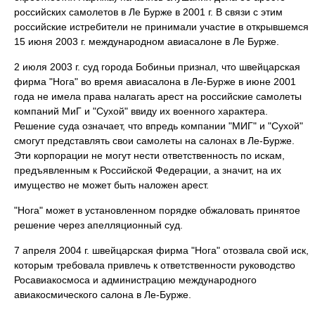
российских самолетов в Ле Бурже в 2001 г. В связи с этим
российские истребители не принимали участие в открывшемся
15 июня 2003 г. международном авиасалоне в Ле Бурже.
2 июля 2003 г. суд города Бобиньи признал, что швейцарская
фирма "Нога" во время авиасалона в Ле-Бурже в июне 2001
года не имела права налагать арест на российские самолеты
компаний МиГ и "Сухой" ввиду их военного характера.
Решение суда означает, что впредь компании "МИГ" и "Сухой"
смогут представлять свои самолеты на салонах в Ле-Бурже.
Эти корпорации не могут нести ответственность по искам,
предъявленным к Российской Федерации, а значит, на их
имущество не может быть наложен арест.
"Нога" может в установленном порядке обжаловать принятое
решение через апелляционный суд.
7 апреля 2004 г. швейцарская фирма "Нога" отозвала свой иск,
которым требовала привлечь к ответственности руководство
Росавиакосмоса и администрацию международного
авиакосмического салона в Ле-Бурже.