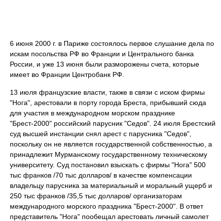
6 июня 2000 г. в Париже состоялось первое слушание дела по
искам посольства РФ во Франции и Центрального банка
России, и уже 13 июня были разморожены счета, которые
имеет во Франции Центробанк РФ.
13 июля французские власти, также в связи с иском фирмы
"Нога", арестовали в порту города Бреста, прибывший сюда
для участия в международном морском празднике
"Брест-2000" российский парусник "Седов". 24 июля Брестский
суд высшей инстанции снял арест с парусника "Седов",
поскольку он не является государственной собственностью, а
принадлежит Мурманскому государственному техническому
университету. Суд постановил взыскать с фирмы "Нога" 500
тыс франков /70 тыс долларов/ в качестве компенсации
владельцу парусника за материальный и моральный ущерб и
250 тыс франков /35,5 тыс долларов/ организаторам
международного морского праздника "Брест-2000". В ответ
представитель "Нога" пообещал арестовать личный самолет