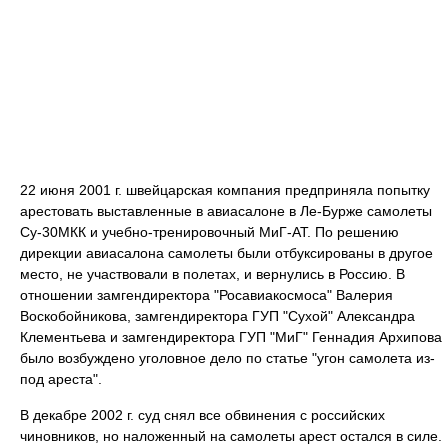
22 июня 2001 г. швейцарская компания предприняла попытку
арестовать выставленные в авиасалоне в Ле-Бурже самолеты
Су-30МКК и учебно-тренировочный МиГ-АТ. По решению
дирекции авиасалона самолеты были отбуксированы в другое
место, не участвовали в полетах, и вернулись в Россию. В
отношении замгендиректора "Росавиакосмоса" Валерия
Воскобойникова, замгендиректора ГУП "Сухой" Александра
Клементьева и замгендиректора ГУП "МиГ" Геннадия Архипова
было возбуждено уголовное дело по статье "угон самолета из-
под ареста".
В декабре 2002 г. суд снял все обвинения с российских
чиновников, но наложенный на самолеты арест остался в силе.