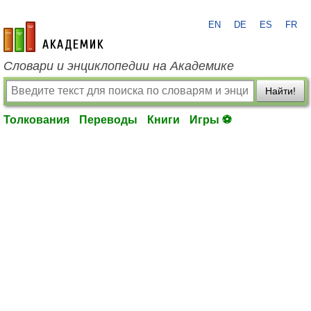
EN
DE
ES
FR
academic.ru
Словари и энциклопедии на Академике
Найти!
Толкования
Переводы
Книги
Игры ⚽